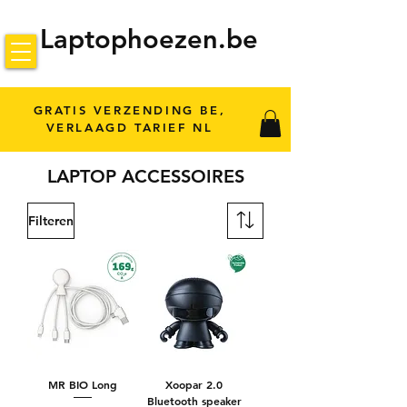
Laptophoezen.be
GRATIS VERZENDING BE,
VERLAAGD TARIEF NL
LAPTOP ACCESSOIRES
Filteren
MR BIO Long
Xoopar 2.0
Bluetooth speaker