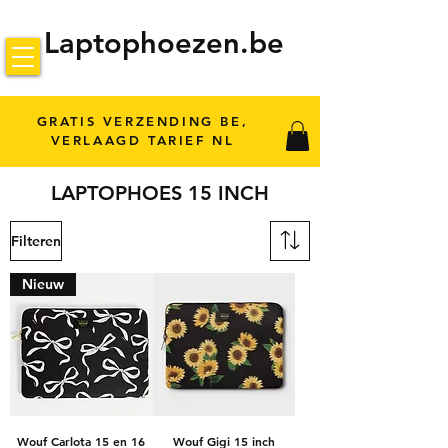
Laptophoezen.be
GRATIS VERZENDING BE,
VERLAAGD TARIEF NL
LAPTOPHOES 15 INCH
Filteren
Nieuw
Wouf Carlota 15 en 16
Wouf Gigi 15 inch