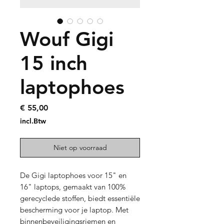
Wouf Gigi
15 inch
laptophoes
Prijs
€ 55,00
incl.Btw
Niet op voorraad
De Gigi laptophoes voor 15" en
16" laptops, gemaakt van 100%
gerecyclede stoffen, biedt essentiële
bescherming voor je laptop. Met
binnenbeveiligingsriemen en