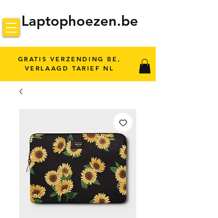
Laptophoezen.be
GRATIS VERZENDING BE,
VERLAAGD TARIEF NL