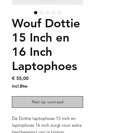
Wouf Dottie
15 Inch en
16 Inch
Laptophoes
Prijs
€ 55,00
incl.Btw
Niet op voorraad
De Dottie laptophoes 15 inch en
laptophoes 16 inch zorgt voor extra
bescherming van je laptop