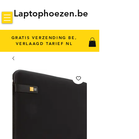
Laptophoezen.be
GRATIS VERZENDING BE,
VERLAAGD TARIEF NL