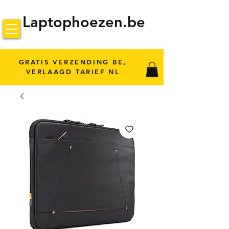
Laptophoezen.be
GRATIS VERZENDING BE,
VERLAAGD TARIEF NL