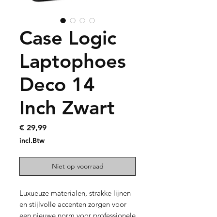
Case Logic
Laptophoes
Deco 14
Inch Zwart
Prijs
€ 29,99
incl.Btw
Niet op voorraad
Luxueuze materialen, strakke lijnen
en stijlvolle accenten zorgen voor
een nieuwe norm voor professionele