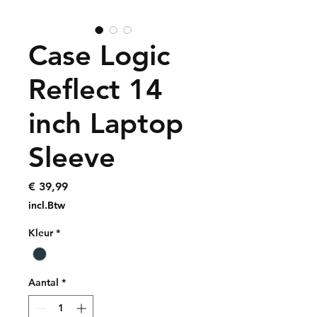
Case Logic
Reflect 14
inch Laptop
Sleeve
Prijs
€ 39,99
incl.Btw
Kleur
*
Aantal
*