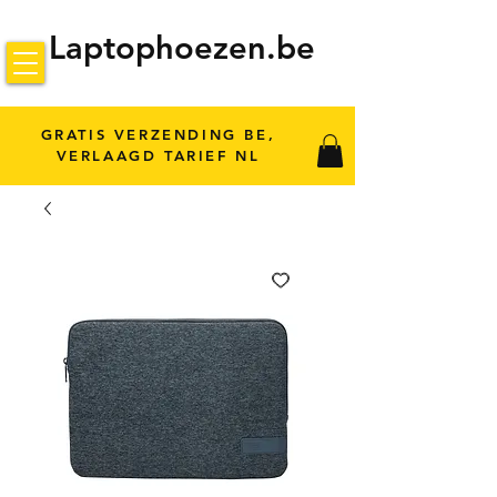
Laptophoezen.be
GRATIS VERZENDING BE,
VERLAAGD TARIEF NL