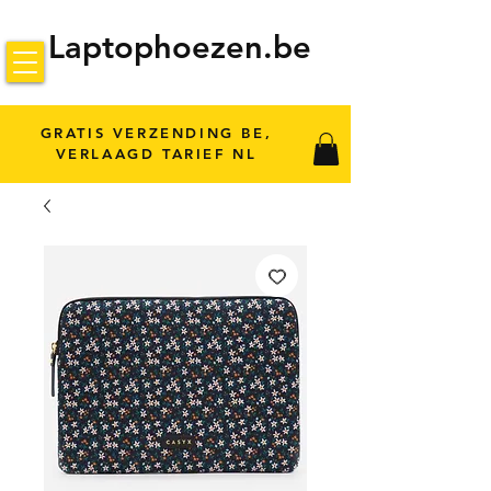
Laptophoezen.be
GRATIS VERZENDING BE,
VERLAAGD TARIEF NL