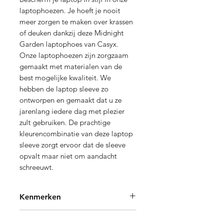
laptophoezen. Je hoeft je nooit
meer zorgen te maken over krassen
of deuken dankzij deze Midnight
Garden laptophoes van Casyx.
Onze laptophoezen zijn zorgzaam
gemaakt met materialen van de
best mogelijke kwaliteit. We
hebben de laptop sleeve zo
ontworpen en gemaakt dat u ze
jarenlang iedere dag met plezier
zult gebruiken. De prachtige
kleurencombinatie van deze laptop
sleeve zorgt ervoor dat de sleeve
opvalt maar niet om aandacht
schreeuwt.
Kenmerken
De laptophoes 15 inch past voor