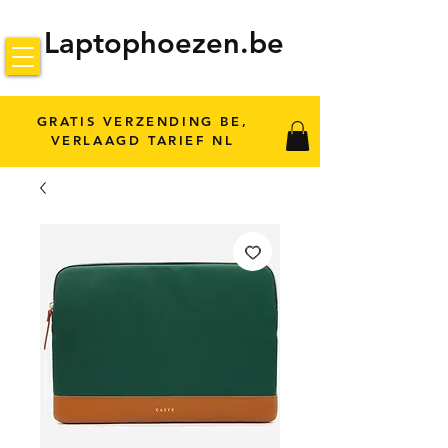
Laptophoezen.be
GRATIS VERZENDING BE,
VERLAAGD TARIEF NL