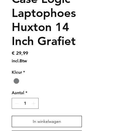
Laptophoes
Huxton 14
Inch Grafiet
Prijs
€ 29,99
incl.Btw
Kleur
*
Aantal
*
In winkelwagen