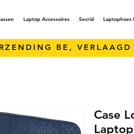
tassen
Laptop Accessoires
Secrid
Laptophoes 
ERZENDING BE, VERLAAGD 
Case L
Laptop