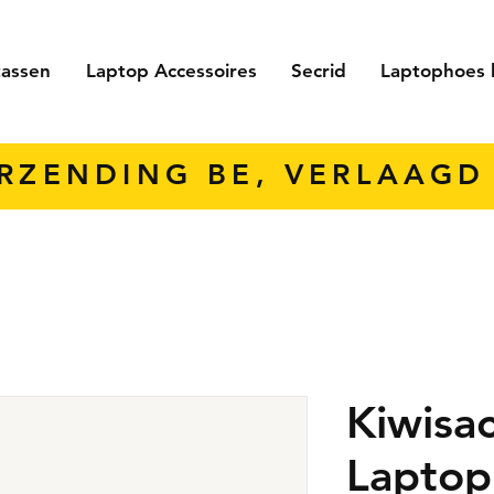
tassen
Laptop Accessoires
Secrid
Laptophoes 
ERZENDING BE, VERLAAGD 
Kiwisac
Laptop