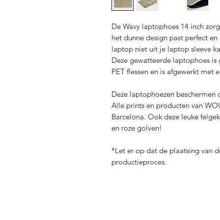
De Wavy laptophoes 14 inch zorgt
het dunne design past perfect en d
laptop niet uit je laptop sleeve ka
Deze gewatteerde laptophoes is 
PET flessen en is afgewerkt met 
Deze laptophoezen beschermen o
Alle prints en producten van WO
Barcelona. Ook deze leuke felge
en roze golven!
*Let er op dat de plaatsing van de
productieproces.
Verzending en Re