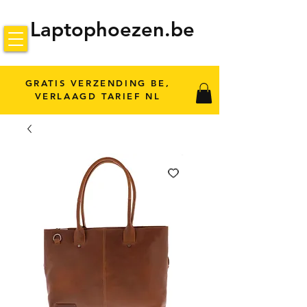
Laptophoezen.be
GRATIS VERZENDING BE,
VERLAAGD TARIEF NL