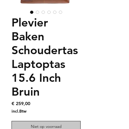
Plevier
Baken
Schoudertas
Laptoptas
15.6 Inch
Bruin
Prijs
€ 259,00
incl.Btw
Niet op voorraad