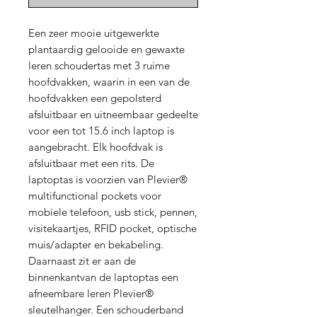
Een zeer mooie uitgewerkte 
plantaardig gelooide en gewaxte 
leren schoudertas met 3 ruime 
hoofdvakken, waarin in een van de 
hoofdvakken een gepolsterd 
afsluitbaar en uitneembaar gedeelte 
voor een tot 15.6 inch laptop is 
aangebracht. Elk hoofdvak is 
afsluitbaar met een rits. De 
laptoptas is voorzien van Plevier® 
multifunctional pockets voor 
mobiele telefoon, usb stick, pennen, 
visitekaartjes, RFID pocket, optische 
muis/adapter en bekabeling. 
Daarnaast zit er aan de 
binnenkantvan de laptoptas een 
afneembare leren Plevier® 
sleutelhanger. Een schouderband 