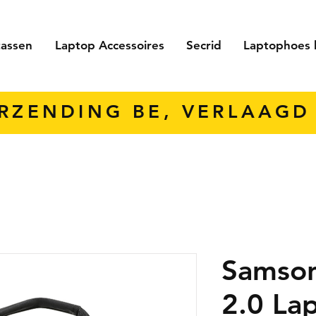
tassen
Laptop Accessoires
Secrid
Laptophoes 
ERZENDING BE, VERLAAGD 
Samson
2.0 La