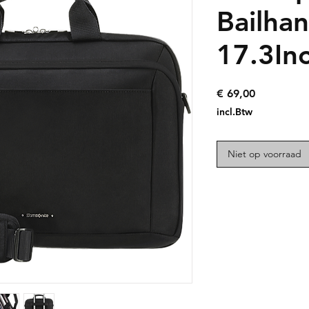
Bailha
17.3In
Prijs
€ 69,00
incl.Btw
Niet op voorraad