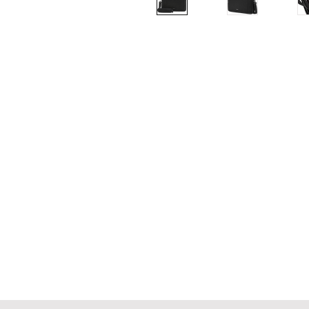
Verzending en Re
Store Policy
Privacy Policy
Sitemap
FAQ