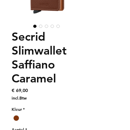
Secrid
Slimwallet
Saffiano
Caramel
Prijs
€ 69,00
incl.Btw
Kleur
*
Aantal
*