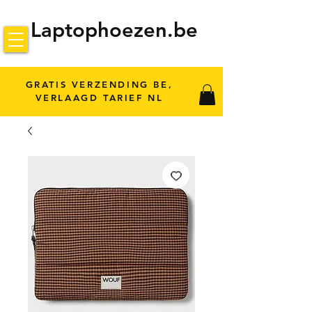
Laptophoezen.be
GRATIS VERZENDING BE,
VERLAAGD TARIEF NL