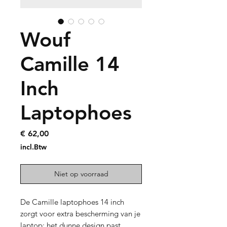
Wouf
Camille 14
Inch
Laptophoes
Prijs
€ 62,00
incl.Btw
Niet op voorraad
De Camille laptophoes 14 inch
zorgt voor extra bescherming van je
laptop: het dunne design past