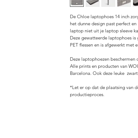
De Chloe laptophoes 14 inch zorg
het dunne design past perfect en d
laptop niet uit je laptop sleeve ka
Deze gewatteerde laptophoes is 
PET flessen en is afgewerkt met 
Deze laptophoezen beschermen o
Alle prints en producten van WO
Barcelona. Ook deze leuke zwart 
*Let er op dat de plaatsing van de
productieproces.
Verzending en Re
Store Policy