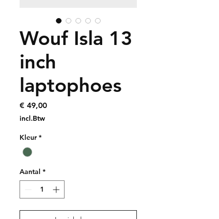
Wouf Isla 13
inch
laptophoes
Prijs
€ 49,00
incl.Btw
Kleur
*
Aantal
*