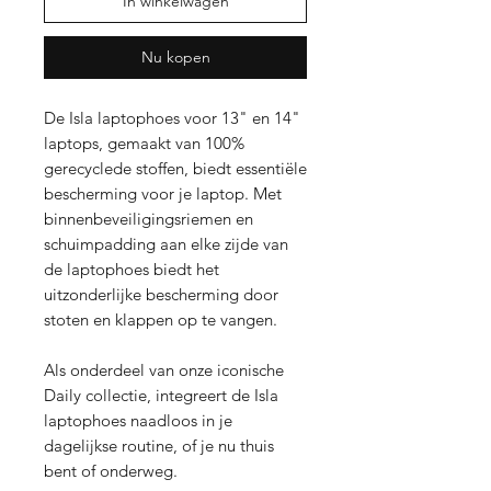
In winkelwagen
Nu kopen
De Isla laptophoes voor 13" en 14"
laptops, gemaakt van 100%
gerecyclede stoffen, biedt essentiële
bescherming voor je laptop. Met
binnenbeveiligingsriemen en
schuimpadding aan elke zijde van
de laptophoes biedt het
uitzonderlijke bescherming door
stoten en klappen op te vangen.
Als onderdeel van onze iconische
Daily collectie, integreert de Isla
laptophoes naadloos in je
dagelijkse routine, of je nu thuis
bent of onderweg.