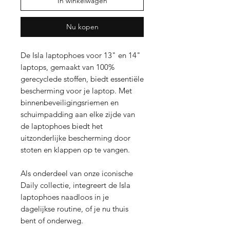
In winkelwagen
Nu kopen
De Isla laptophoes voor 13" en 14"
laptops, gemaakt van 100%
gerecyclede stoffen, biedt essentiële
bescherming voor je laptop. Met
binnenbeveiligingsriemen en
schuimpadding aan elke zijde van
de laptophoes biedt het
uitzonderlijke bescherming door
stoten en klappen op te vangen.
Als onderdeel van onze iconische
Daily collectie, integreert de Isla
laptophoes naadloos in je
dagelijkse routine, of je nu thuis
bent of onderweg.