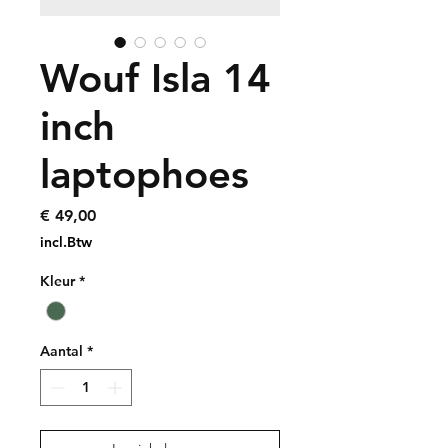
Wouf Isla 14
inch
laptophoes
Prijs
€ 49,00
incl.Btw
Kleur
*
Aantal
*