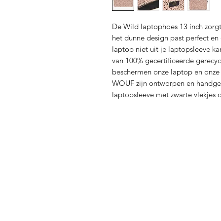
De Wild laptophoes 13 inch zorgt
het dunne design past perfect en 
laptop niet uit je laptopsleeve k
van 100% gecertificeerde gerecyc
beschermen onze laptop en onze 
WOUF zijn ontworpen en handge
laptopsleeve met zwarte vlekjes 
Verzending en Re
Store Policy
Privacy Policy
Sitemap
FAQ