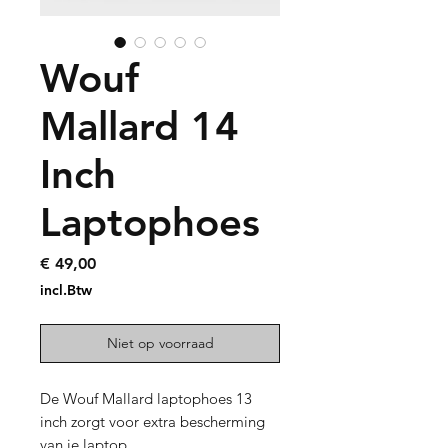
Wouf
Mallard 14
Inch
Laptophoes
Prijs
€ 49,00
incl.Btw
Niet op voorraad
De Wouf Mallard laptophoes 13
inch zorgt voor extra bescherming
van je laptop.