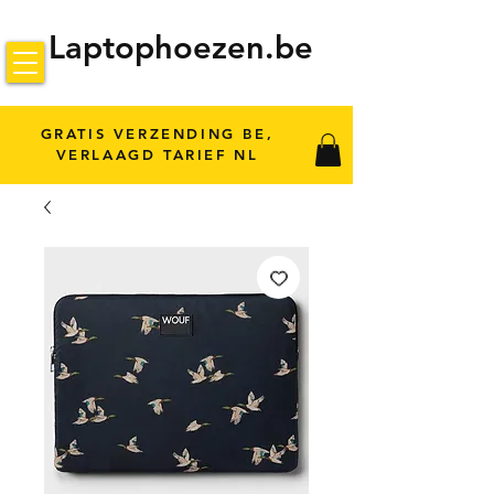
Laptophoezen.be
GRATIS VERZENDING BE,
VERLAAGD TARIEF NL