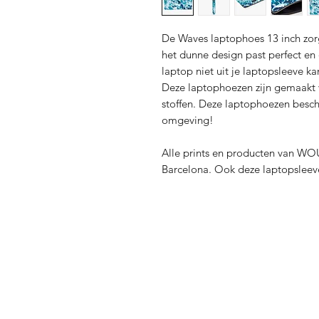
De Waves laptophoes 13 inch zorg
het dunne design past perfect en d
laptop niet uit je laptopsleeve ka
Deze laptophoezen zijn gemaakt 
stoffen. Deze laptophoezen besc
omgeving!
Alle prints en producten van WO
Barcelona. Ook deze laptopslee
Verzending en Re
Store Policy
Privacy Policy
Sitemap