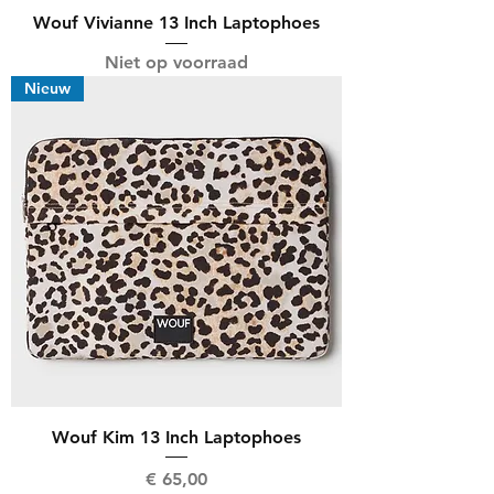
Wouf Vivianne 13 Inch Laptophoes
Niet op voorraad
Nieuw
Wouf Kim 13 Inch Laptophoes
Prijs
€ 65,00