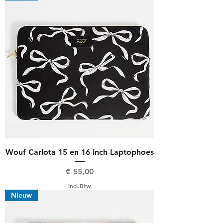
Wouf Carlota 15 en 16 Inch Laptophoes
Prijs
€ 55,00
incl.Btw
Nieuw