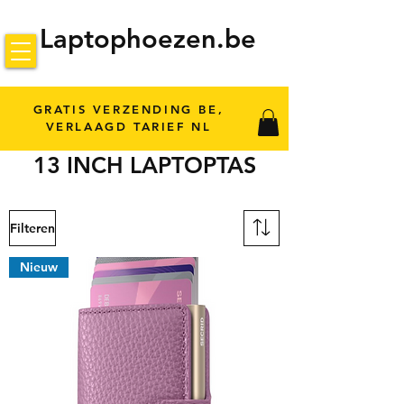
Laptophoezen.be
GRATIS VERZENDING BE,
VERLAAGD TARIEF NL
13 INCH LAPTOPTAS
Filteren
Nieuw