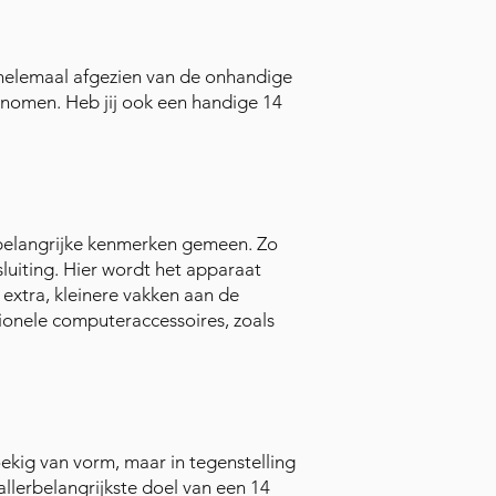
 helemaal afgezien van de onhandige
nomen. Heb jij ook een handige 14
al belangrijke kenmerken gemeen. Zo
luiting. Hier wordt het apparaat
 extra, kleinere vakken aan de
tionele computeraccessoires, zoals
ekig van vorm, maar in tegenstelling
 allerbelangrijkste doel van een 14