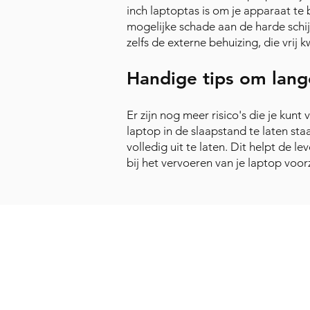
inch laptoptas is om je apparaat t
mogelijke schade aan de harde schij
zelfs de externe behuizing, die vrij
Handige tips om lange
Er zijn nog meer risico's die je kun
laptop in de slaapstand te laten st
volledig uit te laten. Dit helpt de 
bij het vervoeren van je laptop voor
Verzending en Re
Store Policy
Privacy Policy
Sitemap