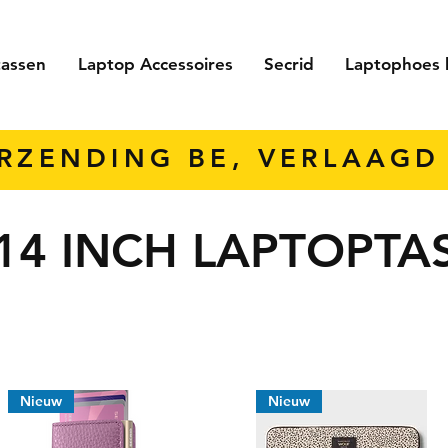
tassen
Laptop Accessoires
Secrid
Laptophoes 
ERZENDING BE, VERLAAGD 
14 INCH LAPTOPTA
Nieuw
Nieuw