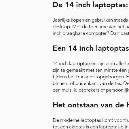
De 14 inch laptoptas: 
Jaarlijks kopen en gebruiken steed
desktop. Met de toename van het aa
inch draagbare computer? Dan past da
Een 14 inch laptopta
14 inch laptoptassen zijn er in alle
zijn te gemaakt met ten minste één 
tijdens het transport opgeborgen. Er
binnen- of buitenkant van de tas. D
een muis, luidsprekers of persoonli
Het ontstaan van de 
De moderne laptoptas komt voort uit
tot een aktetas is een laptoptas bijn