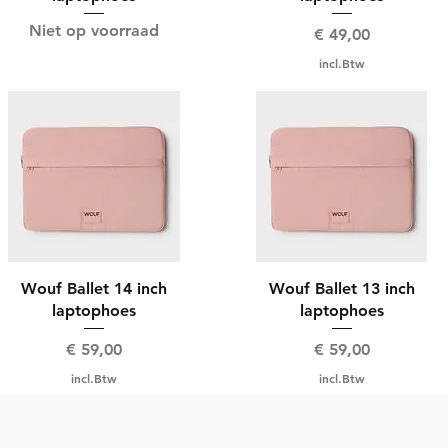
Niet op voorraad
Prijs
€ 49,00
incl.Btw
Wouf Ballet 14 inch
Wouf Ballet 13 inch
laptophoes
laptophoes
Prijs
Prijs
€ 59,00
€ 59,00
incl.Btw
incl.Btw
Meer laden