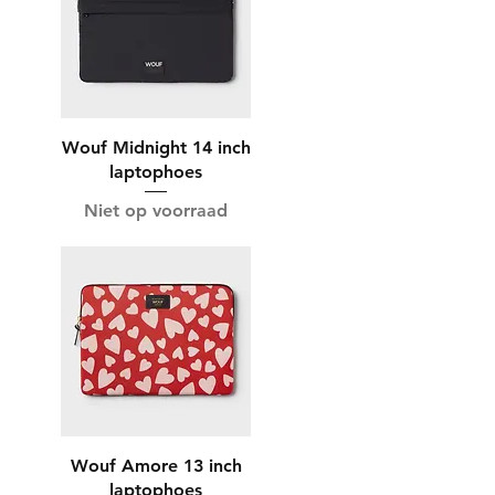
Wouf Midnight 14 inch
laptophoes
Niet op voorraad
Wouf Amore 13 inch
laptophoes