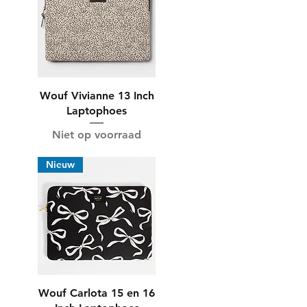
Wouf Vivianne 13 Inch
Laptophoes
Niet op voorraad
Nieuw
Wouf Carlota 15 en 16