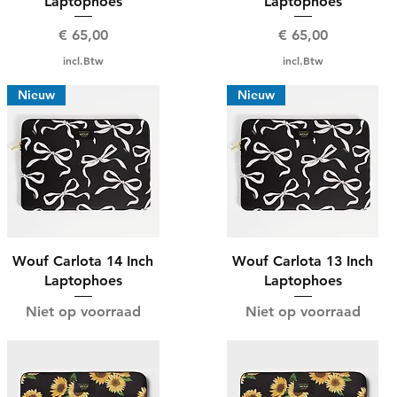
Laptophoes
Laptophoes
Prijs
Prijs
€ 65,00
€ 65,00
incl.Btw
incl.Btw
Nieuw
Nieuw
Wouf Carlota 14 Inch
Wouf Carlota 13 Inch
Laptophoes
Laptophoes
Niet op voorraad
Niet op voorraad