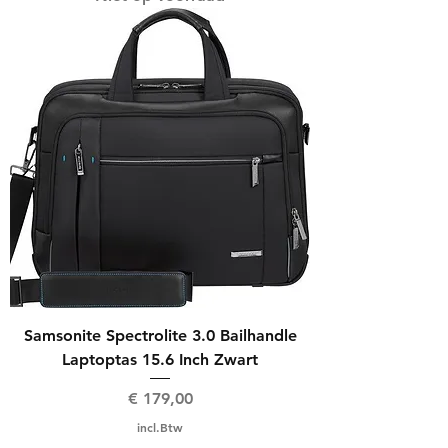
Samsonite Spectrolite 3.0 Bailhandle
Laptoptas 15.6 Inch Zwart
Prijs
€ 179,00
incl.Btw