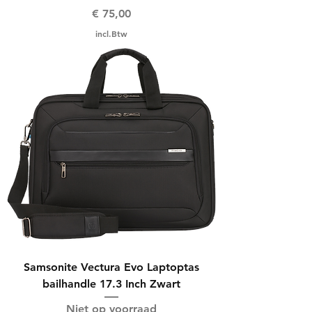
Prijs
€ 75,00
incl.Btw
Samsonite Vectura Evo Laptoptas
bailhandle 17.3 Inch Zwart
Niet op voorraad