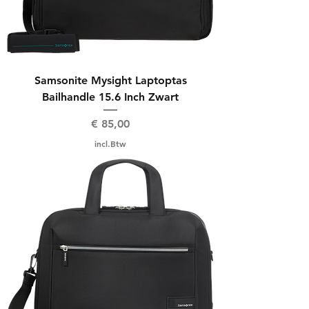
Samsonite Mysight Laptoptas
Bailhandle 15.6 Inch Zwart
Prijs
€ 85,00
incl.Btw