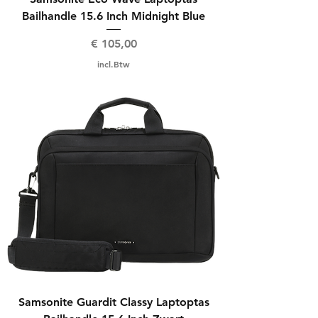
Bailhandle 15.6 Inch Midnight Blue
Prijs
€ 105,00
incl.Btw
Samsonite Guardit Classy Laptoptas