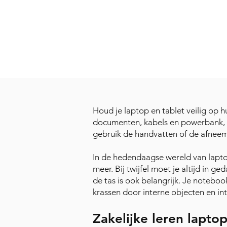
Houd je laptop en tablet veilig op h
documenten, kabels en powerbank, wor
gebruik de handvatten of de afnee
In de hedendaagse wereld van lapto
meer. Bij twijfel moet je altijd in 
de tas is ook belangrijk. Je notebo
krassen door interne objecten en in
Zakelijke leren laptop