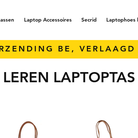
tassen
Laptop Accessoires
Secrid
Laptophoes 
ERZENDING BE, VERLAAGD 
LEREN LAPTOPTAS