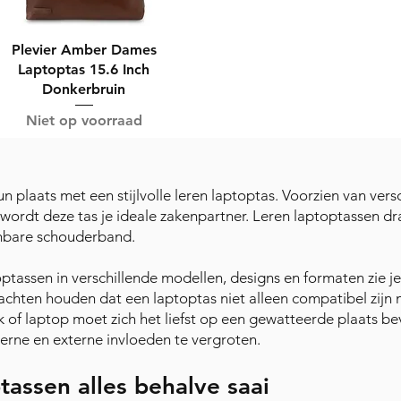
Plevier Amber Dames
Laptoptas 15.6 Inch
Donkerbruin
Niet op voorraad
un plaats met een stijlvolle leren laptoptas. Voorzien van ve
dt deze tas je ideale zakenpartner. Leren laptoptassen draag 
mbare schouderband.
ptassen in verschillende modellen, designs en formaten zie 
gedachten houden dat een laptoptas niet alleen compatibel zijn
ok of laptop moet zich het liefst op een gewatteerde plaats
terne en externe invloeden te vergroten.
tassen alles behalve saai