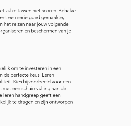
met zulke tassen niet scoren. Behalve
iment een serie goed gemaakte,
an het reizen naar jouw volgende
 organiseren en beschermen van je
lijk om te investeren in een
an de perfecte keus. Leren
liteit. Kies bijvoorbeeld voor een
n met een schuimvulling aan de
De leren handgreep geeft een
kelijk te dragen en zijn ontworpen