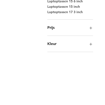
Laptoptassen 15 6 inch
Laptoptassen 15 inch
Laptoptassen 17 3 inch
Prijs
€ 139
€ 259
Kleur