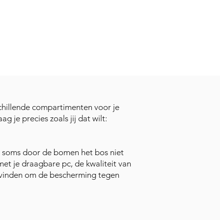
rschillende compartimenten voor je
je precies zoals jij dat wilt:
je soms door de bomen het bos niet
 met je draagbare pc, de kwaliteit van
 bevinden om de bescherming tegen