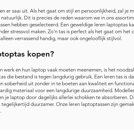
 er saai uit. Als het gaat om stijl en persoonlijkheid, zal je 
, natuurlijk. Dit is precies de reden waarom we in ons assort
tassen hebben geselecteerd. Een geweldige leren laptoptas k
der stressvol maken. Zo'n tas is perfect als het gaat om het
 alleen verrassend handig, maar ook ongelooflijk stijlvol.
ptoptas kopen?
un werk en hun laptop vaak moeten meenemen, is het noodzake
s die bestand is tegen langdurig gebruik. Een leren tas is d
n soberheid uit zonder in te boeten aan kwaliteit en functiona
ardig materiaal voor een langdurige duurzaamheid. Modelle
 je laptop door dagelijks allerlei schokken te absorberen. 
tegelijkertijd duurzamer. Onze leren laptoptassen zijn gemak
.