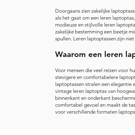
Doorgaans zien zakelijke laptoptassen
als het gaat om een leren laptoptas
modieuze en stijlvolle leren laptop
zakelijke bestemming een beetje min
spullen. Leren laptoptassen zijn niet
Waarom een leren la
Voor mensen die veel reizen voor h
stevigere en comfortabelere laptopta
laptoptassen stralen een elegantie e
vintage leren laptoptas van hoogwa
binnenkant en onderkant beschermen
comfortabel gevoel en maakt de tas 
voor verschillende formaten laptops